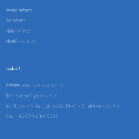
पनरोक कनेक्टर
रेल कनेक्टर
ओईएम कनेक्टर
औद्योगिक कनेक्टर
संपर्क करें
टेलीफोन: +86-574-63037270
ईमेल: Sales01@polsun.cn
पता: हैगुआन नॉर्थ रोड, गुतांग स्ट्रीट, सिक्सी सिटी, झेजियांग प्रांत, चीन
Fax: +86-574-63045097