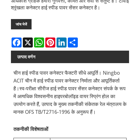
अधिकांश ग्राहक हमारी गुणवत्ता, कीमत और सेवा से संतुष्ट हैं। टीवाई
श्रृंखला कनेक्टर हाई स्पीड पावर सेंसर कनेक्टर है।
जांच भेजें
Facebook
X
WhatsApp
Pinterest
LinkedIn
Share
उत्पाद वर्णन
चीन हाई स्पीड पावर कनेक्टर फैक्टरी सीधे आपूर्ति। Ningbo
ACIT चीन में हाई स्पीड पावर कनेक्टर निर्माता और आपूर्तिकर्ता
है।
स्व-परीक्षा सीरीज हाई स्पीड पावर सेंसर कनेक्टर संपर्क के रूप
में अत्यधिक विश्वसनीय हाइपरबोलॉइड वायर स्प्रिंग होल का
उपयोग करते हैं, उत्पाद के मुख्य तकनीकी संकेतक रेल मंत्रालय के
मानक OFS TB/T2716-1996 के अनुरूप हैं।
तकनीकी विशेषताओं