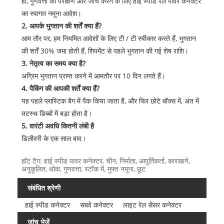
हां, गुणवत्ता का परीक्षण और जांच करने के लिए हाई स्पीड रेल पावर कनेक्टर
का स्वागत नमूना आदेश।
2. आपके भुगतान की शर्तें क्या हैं?
आम तौर पर, हम नियमित आदेशों के लिए टी / टी स्वीकार करते हैं, भुगतान
की शर्तें 30% जमा होती हैं, शिपमेंट से पहले भुगतान की गई शेष राशि।
3. नेतृत्व का समय क्या है?
अग्रिम भुगतान प्राप्त करने में आमतौर पर 10 दिन लगते हैं।
4. पैकिंग की आपकी शर्तें क्या हैं?
यह पहले प्लास्टिक बैग में पैक किया जाता है, और फिर छोटे बॉक्स में, अंत में
तटस्थ डिब्बों में बड़ा होता है।
5. वारंटी अवधि कितनी लंबी है
डिलीवरी के एक साल बाद।
हॉट टैग: हाई स्पीड पावर कनेक्टर, चीन, निर्माता, आपूर्तिकर्ता, कारखाने,
अनुकूलित, थोक, गुणवत्ता, स्टॉक में, मुफ्त नमूना, छूट
संबंधित श्रेणी
हाई स्पीड कनेक्टर
सबवे कनेक्टर
लाइट रेल सेंसर कनेक्टर
जांच भेजें